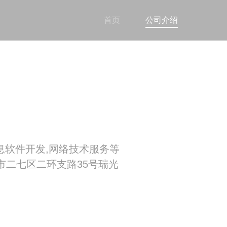
首页
公司介绍
息软件开发,网络技术服务等
二七区二环支路35号瑞光