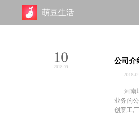
萌豆生活
10
公司介
2018.09
2018-0
河南
业务的公
创意工厂1