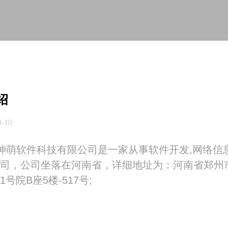
绍
9-10
坤萌软件科技有限公司是一家从事软件开发,网络信
司，公司坐落在河南省，详细地址为：河南省郑州市
号院B座5楼-517号;